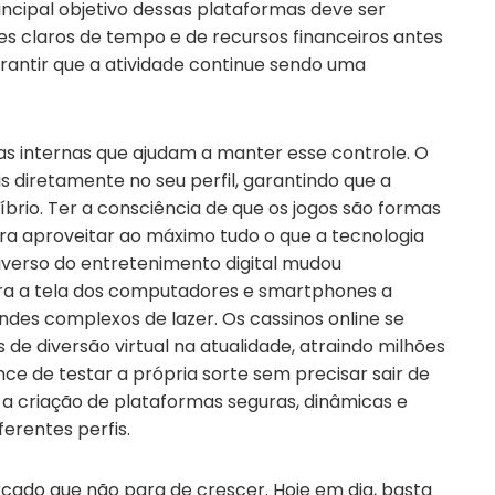
ncipal objetivo dessas plataformas deve ser
tes claros de tempo e de recursos financeiros antes
rantir que a atividade continue sendo uma
s internas que ajudam a manter esse controle. O
is diretamente no seu perfil, garantindo que a
brio. Ter a consciência de que os jogos são formas
ra aproveitar ao máximo tudo o que a tecnologia
niverso do entretenimento digital mudou
ara a tela dos computadores e smartphones a
es complexos de lazer. Os cassinos online se
e diversão virtual na atualidade, atraindo milhões
ce de testar a própria sorte sem precisar sair de
 a criação de plataformas seguras, dinâmicas e
erentes perfis.
cado que não para de crescer. Hoje em dia, basta