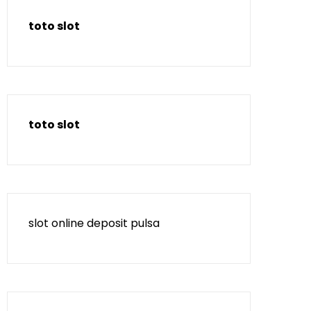
toto slot
toto slot
slot online deposit pulsa