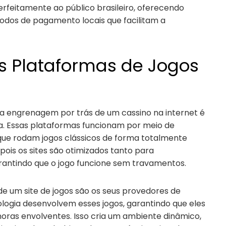
rfeitamente ao público brasileiro, oferecendo
dos de pagamento locais que facilitam a
 Plataformas de Jogos
 engrenagem por trás de um cassino na internet é
a. Essas plataformas funcionam por meio de
que rodam jogos clássicos de forma totalmente
 pois os sites são otimizados tanto para
ntindo que o jogo funcione sem travamentos.
de um site de jogos são os seus provedores de
logia desenvolvem esses jogos, garantindo que eles
onoras envolventes. Isso cria um ambiente dinâmico,