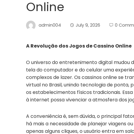
Online
admin004
July 9, 2026
0 Comm
A Revolução dos Jogos de Cassino Online
O universo do entretenimento digital mudou 
tela do computador e do celular uma experiê
complexos de lazer. Os cassinos online se 
virtual no Brasil, unindo tecnologia de ponta
os estabelecimentos físicos tradicionais. Es
à internet possa vivenciar a atmosfera dos jog
A conveniência é, sem dúvida, o principal fat
há mais a necessidade de planejar viagens o
apenas alguns cliques, o usuário entra em sal