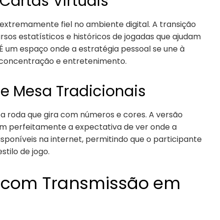
Cartas Virtuais
xtremamente fiel no ambiente digital. A transição
rsos estatísticos e históricos de jogadas que ajudam
 É um espaço onde a estratégia pessoal se une à
concentração e entretenimento.
e Mesa Tradicionais
ca roda que gira com números e cores. A versão
iam perfeitamente a expectativa de ver onde a
isponíveis na internet, permitindo que o participante
tilo de jogo.
s com Transmissão em