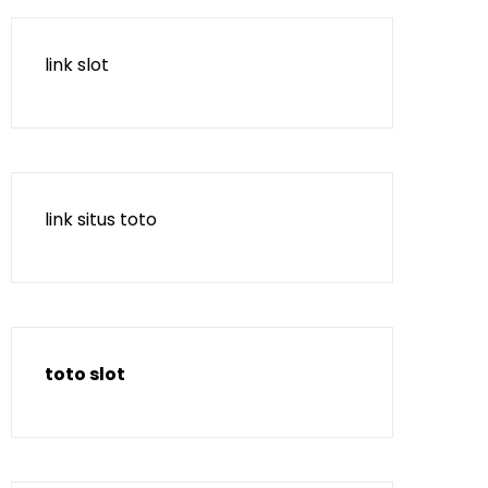
link slot
link situs toto
toto slot