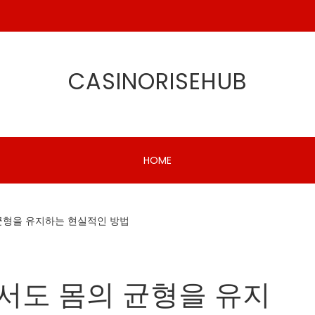
CASINORISEHUB
HOME
균형을 유지하는 현실적인 방법
서도 몸의 균형을 유지