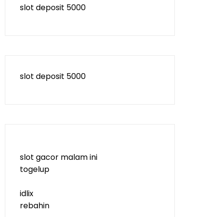
slot deposit 5000
slot deposit 5000
slot gacor malam ini
togelup
idlix
rebahin