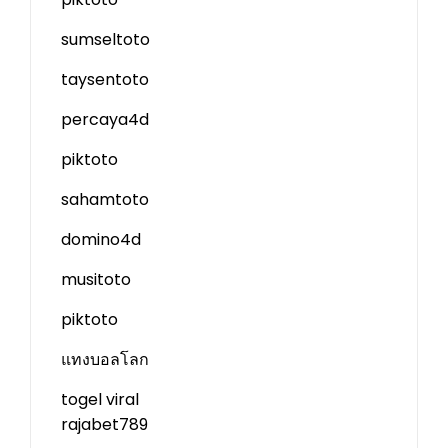
sumseltoto
taysentoto
percaya4d
piktoto
sahamtoto
domino4d
musitoto
piktoto
แทงบอลโลก
togel viral
rajabet789