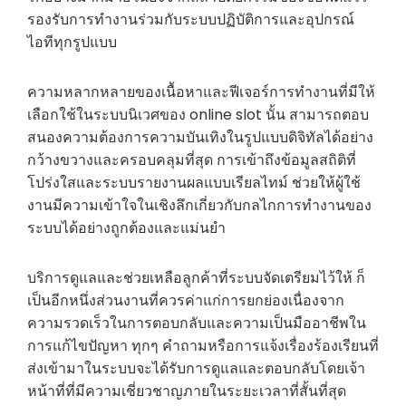
รองรับการทำงานร่วมกับระบบปฏิบัติการและอุปกรณ์
ไอทีทุกรูปแบบ
ความหลากหลายของเนื้อหาและฟีเจอร์การทำงานที่มีให้
เลือกใช้ในระบบนิเวศของ online slot นั้น สามารถตอบ
สนองความต้องการความบันเทิงในรูปแบบดิจิทัลได้อย่าง
กว้างขวางและครอบคลุมที่สุด การเข้าถึงข้อมูลสถิติที่
โปร่งใสและระบบรายงานผลแบบเรียลไทม์ ช่วยให้ผู้ใช้
งานมีความเข้าใจในเชิงลึกเกี่ยวกับกลไกการทำงานของ
ระบบได้อย่างถูกต้องและแม่นยำ
บริการดูแลและช่วยเหลือลูกค้าที่ระบบจัดเตรียมไว้ให้ ก็
เป็นอีกหนึ่งส่วนงานที่ควรค่าแก่การยกย่องเนื่องจาก
ความรวดเร็วในการตอบกลับและความเป็นมืออาชีพใน
การแก้ไขปัญหา ทุกๆ คำถามหรือการแจ้งเรื่องร้องเรียนที่
ส่งเข้ามาในระบบจะได้รับการดูแลและตอบกลับโดยเจ้า
หน้าที่ที่มีความเชี่ยวชาญภายในระยะเวลาที่สั้นที่สุด