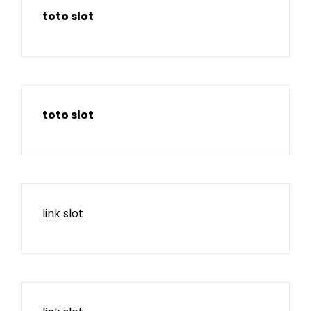
toto slot
toto slot
link slot