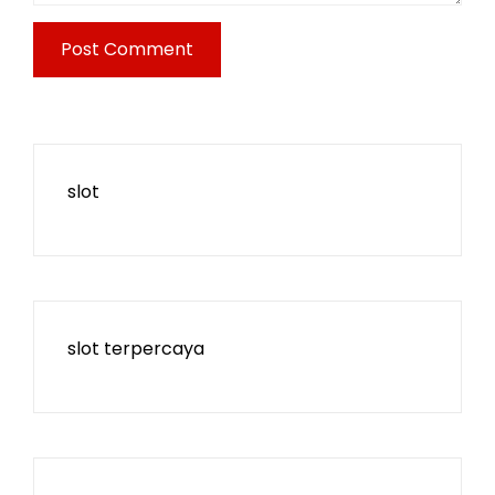
slot
slot terpercaya