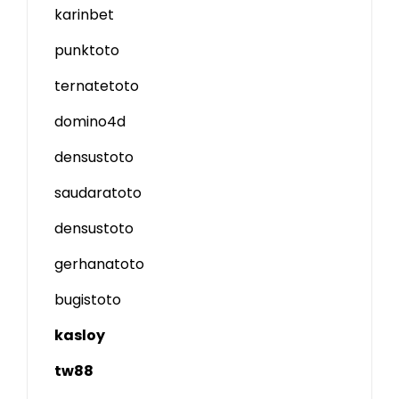
karinbet
punktoto
ternatetoto
domino4d
densustoto
saudaratoto
densustoto
gerhanatoto
bugistoto
kasloy
tw88