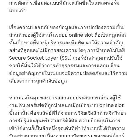
การตัดการเชื่อมต่อแบบที่มักจะเกิดขึ้นในแพลตฟอร์ม
แบบเก่า
เรื่องความปลอดภัยของข้อมูลและการปกป้องความเป็น
ส่วนตัวของผู้ใช้งานในระบบ online slot ถือเป็นกฎเหล็ก
ขั้นเด็ดขาดที่ทางผู้บริหารและทีมพัฒนาให้ความสำคัญ
อย่างที่สุดและไม่มีการยอมความใดๆ การนำเทคโนโลยี
Secure Socket Layer (SSL) เวอร์ชันล่าสุดมาปรับใช้
ช่วยให้มั่นใจได้ว่าการทำธุรกรรมและการแลกเปลี่ยน
ข้อมูลสำคัญภายในระบบจะมีความปลอดภัยและไร้ความ
เสี่ยงจากการถูกดักจับข้อมูล
หากมองในมุมของการออกแบบประสบการณ์ของผู้ใช้
งาน อินเทอร์เฟซที่ถูกนำเสนอเมื่อเปิดระบบ online slot
ขึ้นมานั้น คือผลลัพธ์ที่ได้จากการวิจัยเชิงลึกด้านจิตวิทยา
การรับรู้และสุนทรียศาสตร์ดิจิทัล ความยืดหยุ่นในการ
เข้าใช้งานก็เป็นอีกหนึ่งจุดเด่นที่ทำให้ระบบนี้ได้รับความ
รักอย่างมากมาย เนื่องจากสถาปัตยกรรมของซอฟต์แวร์