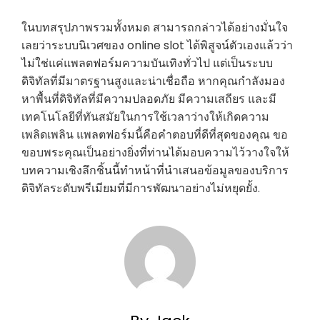
ในบทสรุปภาพรวมทั้งหมด สามารถกล่าวได้อย่างมั่นใจ
เลยว่าระบบนิเวศของ online slot ได้พิสูจน์ตัวเองแล้วว่า
ไม่ใช่แค่แพลตฟอร์มความบันเทิงทั่วไป แต่เป็นระบบ
ดิจิทัลที่มีมาตรฐานสูงและน่าเชื่อถือ หากคุณกำลังมอง
หาพื้นที่ดิจิทัลที่มีความปลอดภัย มีความเสถียร และมี
เทคโนโลยีที่ทันสมัยในการใช้เวลาว่างให้เกิดความ
เพลิดเพลิน แพลตฟอร์มนี้คือคำตอบที่ดีที่สุดของคุณ ขอ
ขอบพระคุณเป็นอย่างยิ่งที่ท่านได้มอบความไว้วางใจให้
บทความเชิงลึกชิ้นนี้ทำหน้าที่นำเสนอข้อมูลของบริการ
ดิจิทัลระดับพรีเมียมที่มีการพัฒนาอย่างไม่หยุดยั้ง.