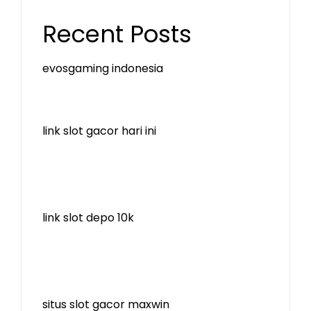
Recent Posts
evosgaming indonesia
link slot gacor hari ini
link slot depo 10k
situs slot gacor maxwin